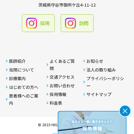
茨城県守谷市御所ケ丘4-11-12
採用
訪問
医師紹介
よくあるご質
お知らせ
問
当院について
法人の取り組み
交通アクセス
診療案内
プライバシーポリシ
お問い合わせ
ー
はじめての方へ
採用情報
サイトマップ
患者様へのご案
内
料金表
© 2023 HIGASHI DENTAL CLINIQUE