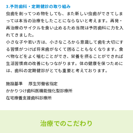
3.予防歯科・定期健診の取り組み
虫歯を削ってつめ物をしても、また新しい虫歯ができてしま
っては本当の治療をしたことにならないと考えます。再発・
再治療のサイクルを食い止めるため当院は予防歯科に力を入
れてきました。
小さな子や若い方は、小さなころから意識して歯を大切にす
る習慣がつけば将来歯がなくて困ることもなくなります。食
べ物などをよく噛むことができ、栄養を摂ることができれば
生活習慣病の改善にもつながります。体の健康を保つために
は、歯科の定期健診がとても重要と考えております。
施設基準
厚生労働省指定
かかりつけ歯科医機能強化型診療所
在宅療養支援歯科診療所
治療でのこだわり