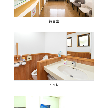
待合室
トイレ